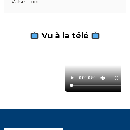
Valserhône
Vu à la télé