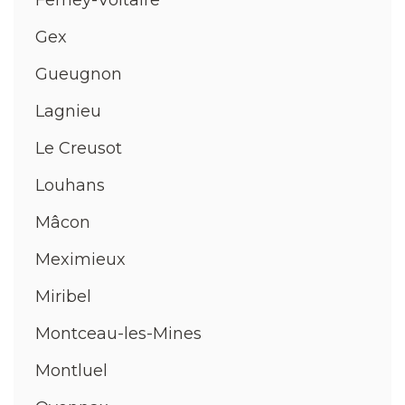
Gex
Gueugnon
Lagnieu
Le Creusot
Louhans
Mâcon
Meximieux
Miribel
Montceau-les-Mines
Montluel