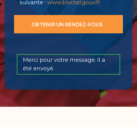
suivante :
www.bloctel.gouv.fr
Merci pour votre message. Il a
été envoyé.