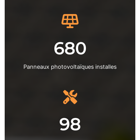
680
Panneaux photovoltaïques installes
98