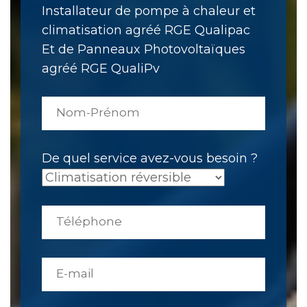
Installateur de pompe à chaleur et
climatisation agréé RGE Qualipac
Et de Panneaux Photovoltaïques
agréé RGE QualiPv
De quel service avez-vous besoin ?