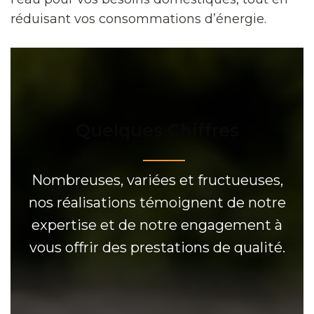
réduisant vos consommations d’énergie.
Quelques Chiffres
Nombreuses, variées et fructueuses,
nos réalisations témoignent de notre
expertise et de notre engagement à
vous offrir des prestations de qualité.