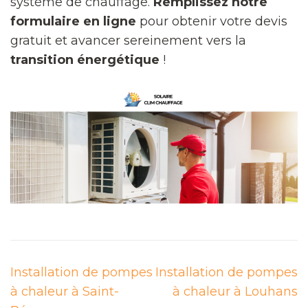
système de chauffage.
Remplissez notre
formulaire en ligne
pour obtenir votre devis
gratuit et avancer sereinement vers la
transition énergétique
!
Navigation
Installation de pompes
Installation de pompes
de
à chaleur à Saint-
à chaleur à Louhans