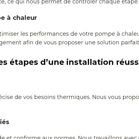
, ce qui nous permet de contrôler chaque étape de 
e à chaleur
miser les performances de votre pompe à chaleur
ogement afin de vous proposer une solution parfa
es étapes d’une installation réuss
écise de vos besoins thermiques. Nous vous propos
iés
pide et conforme aux normes. Nous travaillons a