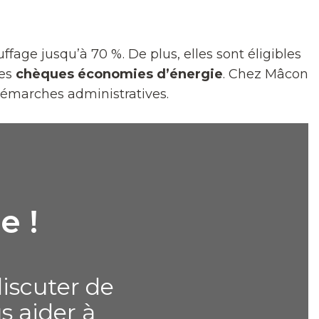
age jusqu’à 70 %. De plus, elles sont éligibles
les
chèques économies d’énergie
. Chez Mâcon
 démarches administratives.
e !
iscuter de
s aider à