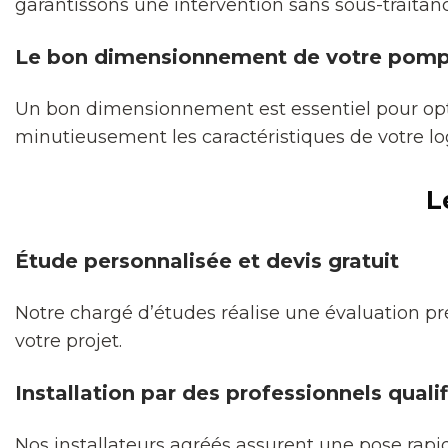
garantissons une intervention sans sous-traitance
Le bon dimensionnement de votre pomp
Un bon dimensionnement est essentiel pour opti
minutieusement les caractéristiques de votre l
L
Étude personnalisée et devis gratuit
Notre chargé d’études réalise une évaluation pr
votre projet.
Installation par des professionnels qualif
Nos installateurs agréés assurent une pose ra