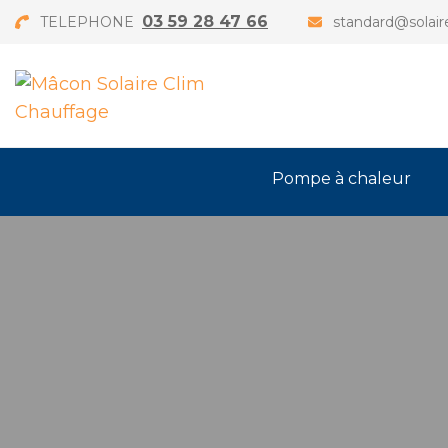
03 59 28 47 66
TELEPHONE
standard@solair
Pompe à chaleur