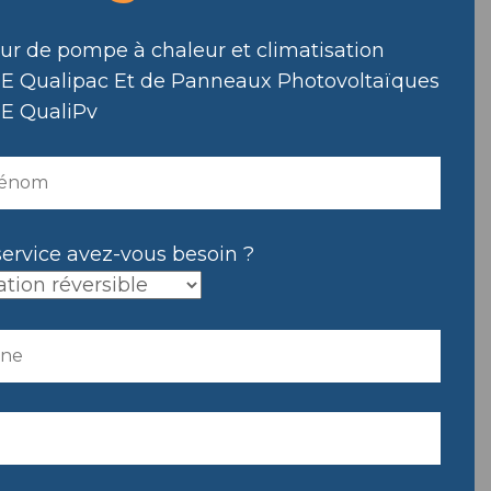
eur de pompe à chaleur et climatisation
E Qualipac Et de Panneaux Photovoltaïques
E QualiPv
service avez-vous besoin ?