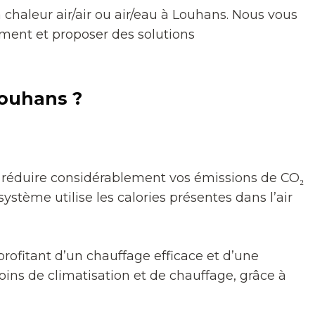
 chaleur air/air ou air/eau à Louhans. Nous vous
ent et proposer des solutions
Louhans ?
 réduire considérablement vos émissions de CO₂
stème utilise les calories présentes dans l’air
rofitant d’un chauffage efficace et d’une
soins de climatisation et de chauffage, grâce à