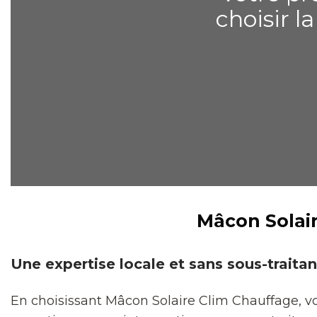
choisir l
Mâcon Solair
Une expertise locale et sans sous-traita
En choisissant Mâcon Solaire Clim Chauffage, v