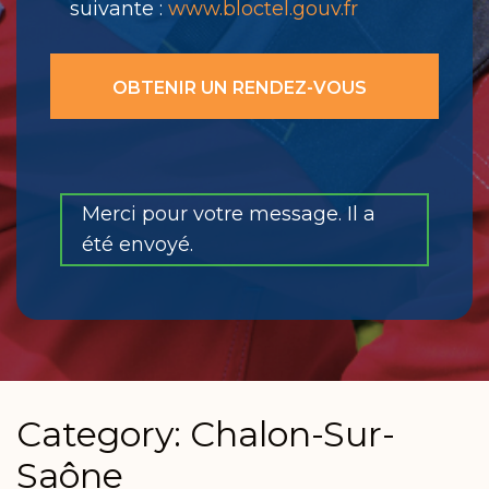
suivante :
www.bloctel.gouv.fr
Merci pour votre message. Il a
été envoyé.
Category: Chalon-Sur-
Saône