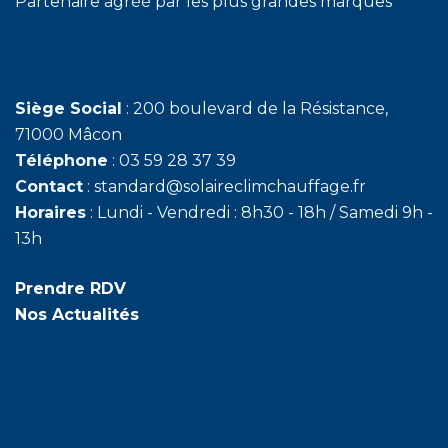
Partenaire agréé par les plus grandes marques
Siège Social
: 200 boulevard de la Résistance,
71000 Mâcon
Téléphone
: 03 59 28 37 39
Contact
: standard@solaireclimchauffage.fr
Horaires
: Lundi - Vendredi : 8h30 - 18h / Samedi 9h -
13h
Prendre RDV
Nos Actualités