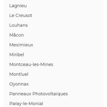
Lagnieu
Le Creusot
Louhans
Mâcon
Meximieux
Miribel
Montceau-les-Mines
Montluel
Oyonnax
Panneaux Photovoltaïques
Paray-le-Monial