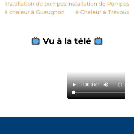
Navigation
Installation de pompes
Installation de Pompes
de
à chaleur à Gueugnon
à Chaleur à Trévoux
l’article
Vu à la télé