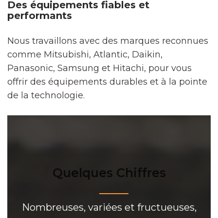
Des équipements fiables et
performants
Nous travaillons avec des marques reconnues
comme Mitsubishi, Atlantic, Daikin,
Panasonic, Samsung et Hitachi, pour vous
offrir des équipements durables et à la pointe
de la technologie.
Quelques Chiffres
Nombreuses, variées et fructueuses,